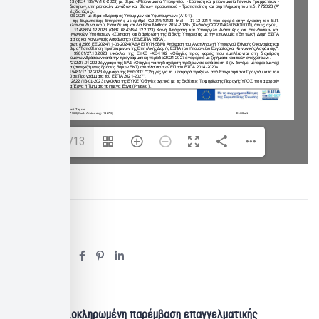
1/13
Share:
[6017533] Ολοκληρωμένη παρέμβαση επαγγελματικής