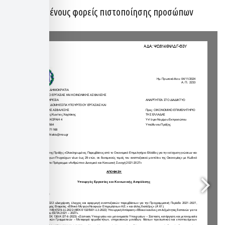
διαπιστευμένους φορείς πιστοποίησης προσώπων