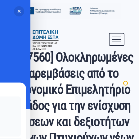
[6017560] Ολοκληρωμένες
Παρεμβάσεις από το
Οικονομικό Επιμελητήριο
Ελλάδος για την ενίσχυση
γνώσεων και δεξιοτήτων
ανέργων Πτυχιούχων νέων