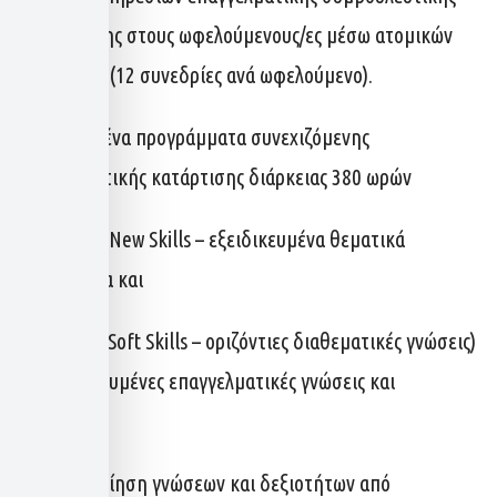
υποστήριξης στους ωφελούμενους/ες μέσω ατομικών
συνεδριών (12 συνεδρίες ανά ωφελούμενο).
ii) Στοχευμένα προγράμματα συνεχιζόμενης
επαγγελματικής κατάρτισης διάρκειας 380 ωρών
-(200 ώρες New Skills – εξειδικευμένα θεματικά
αντικείμενα και
-180 ωρών Soft Skills – οριζόντιες διαθεματικές γνώσεις)
σε εξειδικευμένες επαγγελματικές γνώσεις και
δεξιότητες
iii) Πιστοποίηση γνώσεων και δεξιοτήτων από