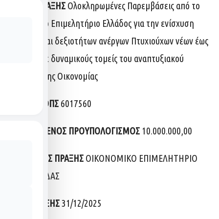
ΤΙΤΛΟΣ ΠΡΑΞΗΣ
Ολοκληρωμένες Παρεμβάσεις από το
Οικονομικό Επιμελητήριο Ελλάδος για την ενίσχυση
γνώσεων και δεξιοτήτων ανέργων Πτυχιούχων νέων έως
29 ετών, σε δυναμικούς τομείς του αναπτυξιακού
μοντέλου της Οικονομίας
ΚΩΔΙΚΟΣ ΟΠΣ
6017560
ΕΓΚΕΚΡΙΜΕΝΟΣ ΠΡΟΥΠΟΛΟΓΙΣΜΟΣ
10.000.000,00
ΔΙΚΑΙΟΥΧΟΣ ΠΡΑΞΗΣ
ΟΙΚΟΝΟΜΙΚΟ ΕΠΙΜΕΛΗΤΗΡΙΟ
ΤΗΣ ΕΛΛΑΔΑΣ
ΛΗΞΗ ΠΡΑΞΗΣ
31/12/2025