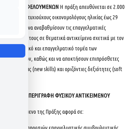
ΟΜΑΔΑ ΩΦΕΛΟΥΜΕΝΩΝ
Η πράξη απευθύνεται σε 2.000
άνεργους πτυχιούχους οικονομολόγους ηλικίας έως 29
ετών ώστε να αναβαθμίσουν τις επαγγελματικές
δεξιότητες τους σε θεματικά αντικείμενα σχετικά με τον
επιστημονικό και επαγγελματικό τομέα των
οικονομικών, καθώς και να αποκτήσουν επιπρόσθετες
νέες γνώσεις (new skills) και οριζόντιες δεξιότητες (soft
skills)
ΣΥΝΤΟΜΗ ΠΕΡΙΓΡΑΦΗ ΦΥΣΙΚΟΥ ΑΝΤΙΚΕΙΜΕΝΟΥ
Το Αντικείμενο της Πράξης αφορά σε:
i)Παροχή υπηρεσιών επαγγελματικής συμβουλευτικής